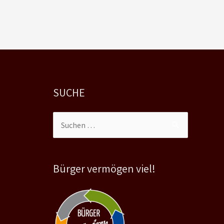
SUCHE
Suchen
nach:
Bürger vermögen viel!