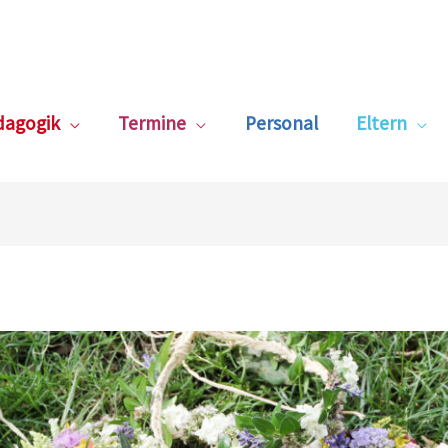
dagogik
Termine
Personal
Eltern