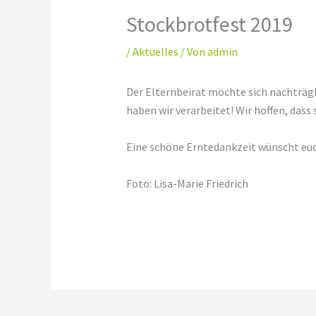
Stockbrotfest 2019
/
Aktuelles
/ Von
admin
Der Elternbeirat möchte sich nachträgl
haben wir verarbeitet! Wir hoffen, das
Eine schöne Erntedankzeit wünscht euc
Foto: Lisa-Marie Friedrich