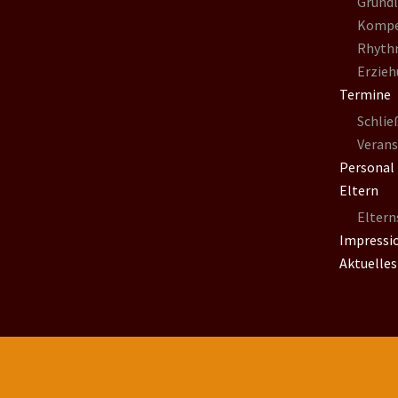
Grund
Kompe
Rhyth
Erzieh
Termine
Schlie
Veran
Personal
Eltern
Elter
Impressi
Aktuelles