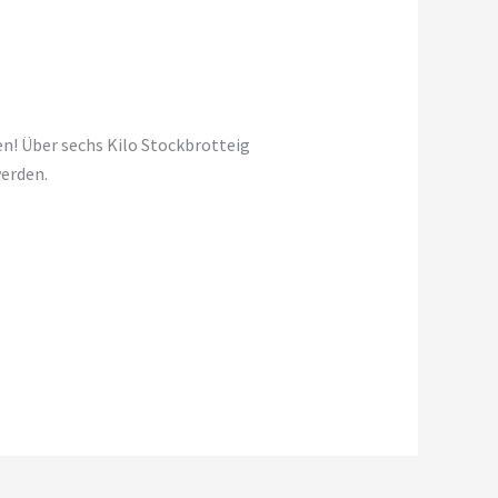
en! Über sechs Kilo Stockbrotteig
werden.