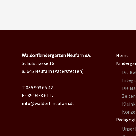
Waldorfkindergarten Neufarn e.V.
Home
Schulstrasse 16
Kinderga
85646 Neufarn (Vaterstetten)
Die Be
Integr
T 089.903.65.42
Die Ma
F 089.9438.6112
Zeiten
info@waldorf-neufarn.de
Kleink
Konze
Pädagogi
Unser 