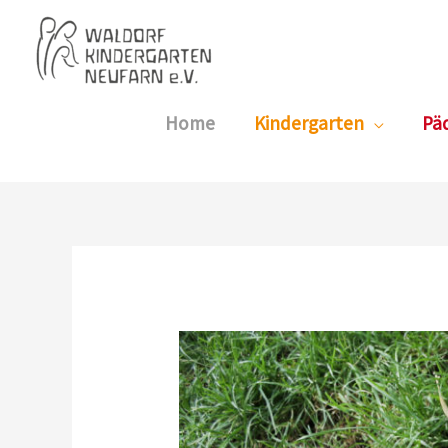
Zum
Inhalt
springen
Home
Kindergarten
Pä