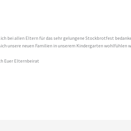
ich bei allen Eltern für das sehr gelungene Stockbrotfest bedank
s sich unsere neuen Familien in unserem Kindergarten wohlfühlen 
h Euer Elternbeirat